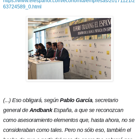
https://www.elespanol.com/economia/empresas/20171121/2
63724589_0.html
(...)
Eso obligará, según
Pablo García
, secretario
general de
Andbank
España, a que se reconozcan
como asesoramiento elementos que, hasta ahora, no se
consideraban como tales. Pero no sólo eso, también el